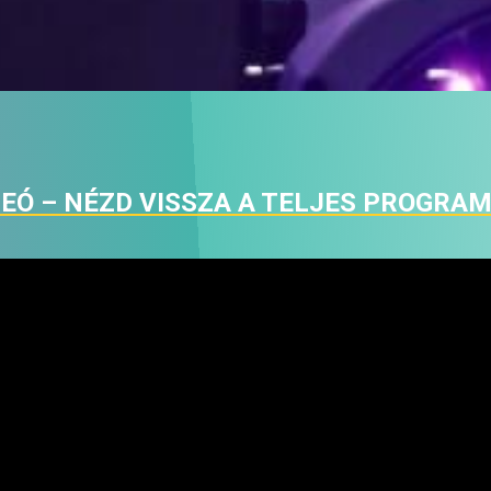
DEÓ – NÉZD VISSZA A TELJES PROGRAM