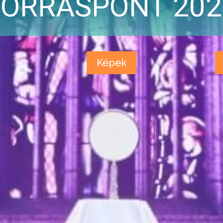
FORRÁSPONT 202
Képek