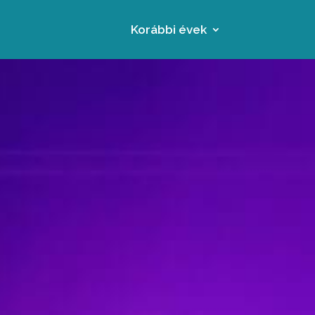
Korábbi évek