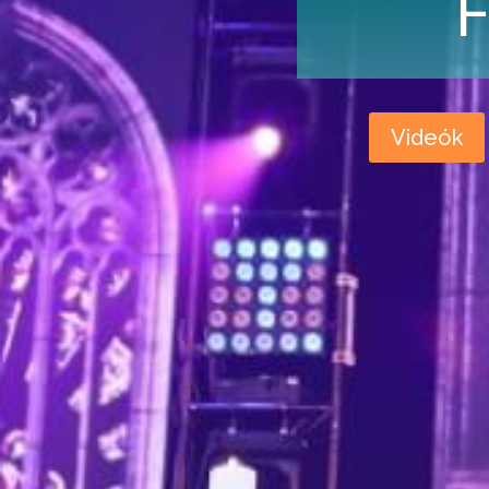
Videók