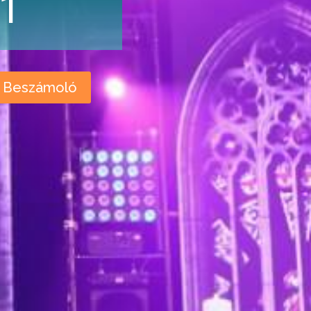
1
Beszámoló